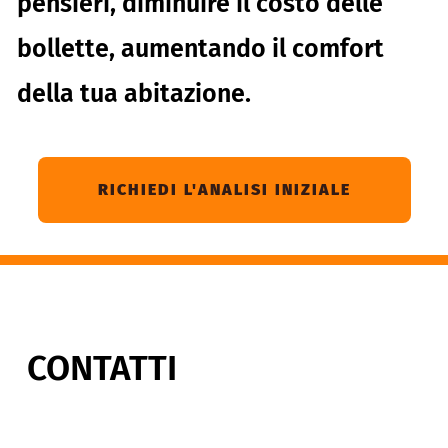
pensieri, diminuire il costo delle
bollette, aumentando il comfort
della tua abitazione.
RICHIEDI L'ANALISI INIZIALE
CONTATTI