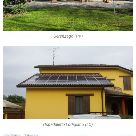
Gerenzago (PV)
Ospedaletto Lodigiano (LO)