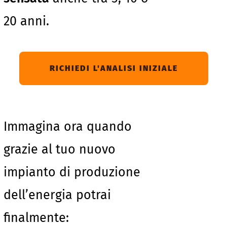
20 anni.
RICHIEDI L'ANALISI INIZIALE
Immagina ora quando
grazie al tuo nuovo
impianto di produzione
dell’energia potrai
finalmente: