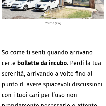
Crema (CR)
So come ti senti quando arrivano
certe
bollette da incubo.
Perdi la tua
serenità, arrivando a volte fino al
punto di avere spiacevoli discussioni
con i tuoi cari per l’uso non
propriamente necessario o attento