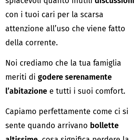
spiacevoli quanto inutili
discussioni
con i tuoi cari per la scarsa
attenzione all’uso che viene fatto
della corrente.
Noi crediamo che la tua famiglia
meriti di
godere serenamente
l’abitazione
e tutti i suoi comfort.
Capiamo perfettamente come ci si
sente quando arrivano
bollette
altissime
, cosa significa perdere la