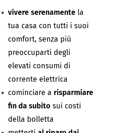
vivere
serenamente
la
tua casa con tutti i suoi
comfort, senza più
preoccuparti degli
elevati consumi di
corrente elettrica
cominciare a
risparmiare
fin da subito
sui costi
della bolletta
metterti
al riparo dai