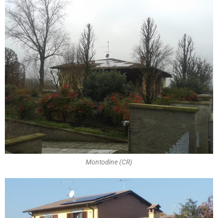
Montodine (CR)