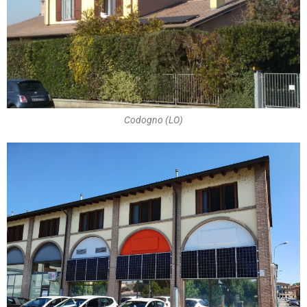
Codogno (LO)